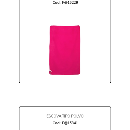
Cod.: P@15229
ESCOVA TIPO POLVO
Cod.: P@15341