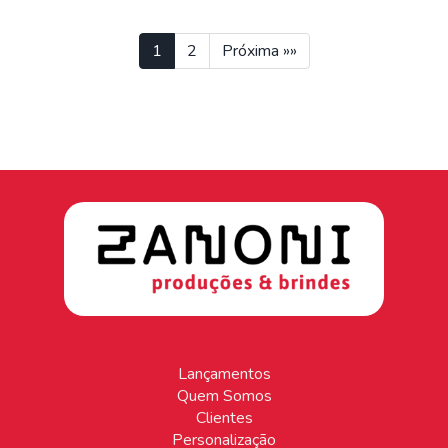
1
2
Próxima »»
Lançamentos
Quem Somos
Clientes
Personalização