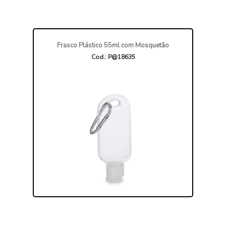
Frasco Plástico 55ml com Mosquetão
Cod.: P@18635