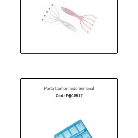
Porta Comprimido Semanal
Cod.: P@18517