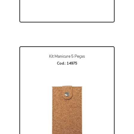
Kit Manicure 5 Peças
Cod.: 14975