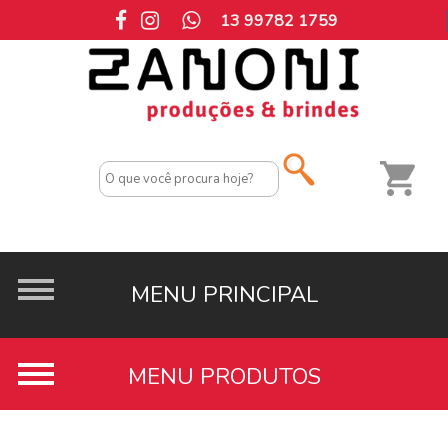
13 99782 1759