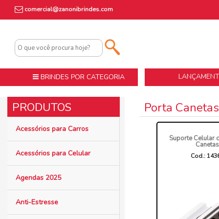
comercial@zanonibrindes.com
LANÇAMEN
BRINDES POR CATEGORIA
Porta Caneta
Acessórios para Carros
Suporte Celular 
Canetas
Acessórios para Celular
Cod.: 143
Agendas 2025
Anti-Estresse