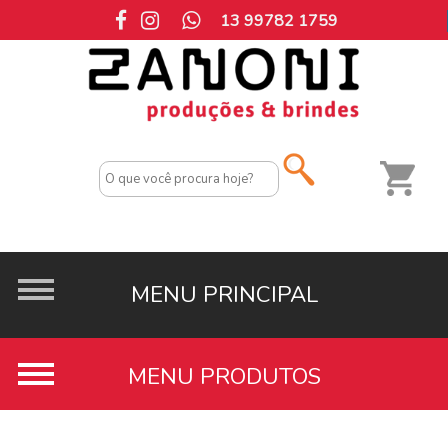
13 99782 1759