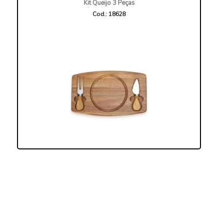
Kit Queijo 3 Peças
Cod.: 18628