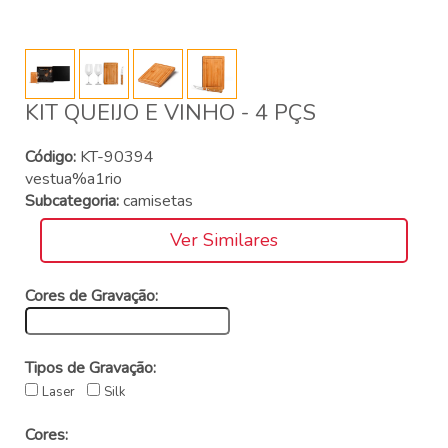
KIT QUEIJO E VINHO - 4 PÇS
Código:
KT-90394
vestua%a1rio
Subcategoria:
camisetas
Ver Similares
Cores de Gravação:
Tipos de Gravação:
Laser
Silk
Cores: